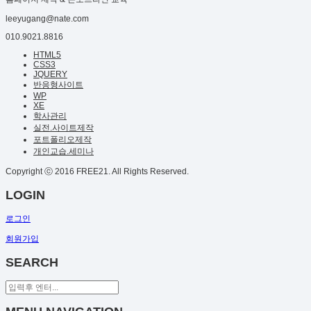
leeyugang@nate.com
010.9021.8816
HTML5
CSS3
JQUERY
반응형사이트
WP
XE
학사관리
실전.사이트제작
포트폴리오제작
개인교습.세미나
Copyright ⓒ 2016 FREE21. All Rights Reserved.
LOGIN
로그인
회원가입
SEARCH