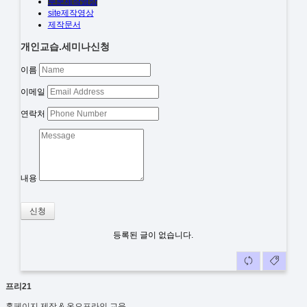
부분제작영상
site제작영상
제작문서
개인교습.세미나신청
이름
이메일
연락처
내용
신청
등록된 글이 없습니다.
프리21
홈페이지 제작 & 온오프라인 교육