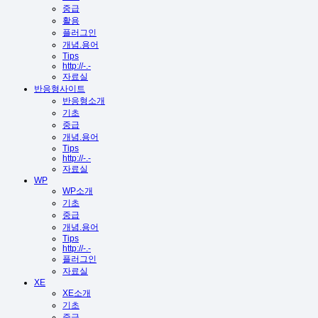
중급
활용
플러그인
개념.용어
Tips
http://-.-
자료실
반응형사이트
반응형소개
기초
중급
개념.용어
Tips
http://-.-
자료실
WP
WP소개
기초
중급
개념.용어
Tips
http://-.-
플러그인
자료실
XE
XE소개
기초
중급