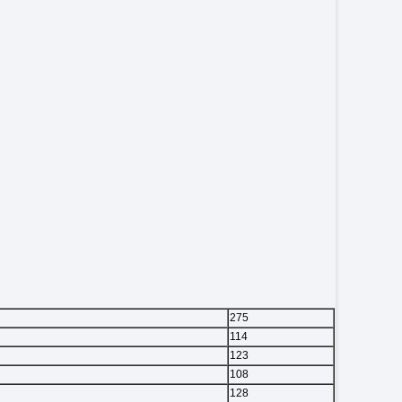
275
114
123
108
128