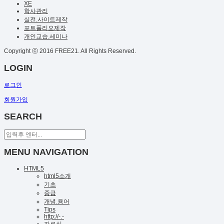
XE
학사관리
실전.사이트제작
포트폴리오제작
개인교습.세미나
Copyright ⓒ 2016 FREE21. All Rights Reserved.
LOGIN
로그인
회원가입
SEARCH
MENU NAVIGATION
HTML5
html5소개
기초
중급
개념.용어
Tips
http://-.-
자료실