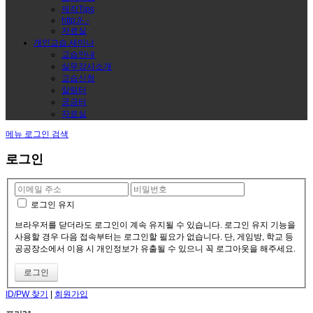
제작Tips
http://-.-
자료실
개인교습.세미나
교습안내
실무강사소개
교습신청
알림터
궁금터
자료실
메뉴
로그인
검색
로그인
로그인 유지
브라우저를 닫더라도 로그인이 계속 유지될 수 있습니다. 로그인 유지 기능을
사용할 경우 다음 접속부터는 로그인할 필요가 없습니다. 단, 게임방, 학교 등
공공장소에서 이용 시 개인정보가 유출될 수 있으니 꼭 로그아웃을 해주세요.
ID/PW 찾기
|
회원가입