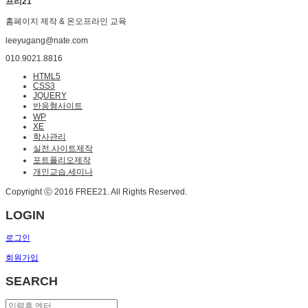
프리21
홈페이지 제작 & 온오프라인 교육
leeyugang@nate.com
010.9021.8816
HTML5
CSS3
JQUERY
반응형사이트
WP
XE
학사관리
실전.사이트제작
포트폴리오제작
개인교습.세미나
Copyright ⓒ 2016 FREE21. All Rights Reserved.
LOGIN
로그인
회원가입
SEARCH