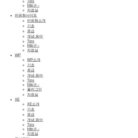
Tips
http://-.-
자료실
반응형사이트
반응형소개
기초
중급
개념.용어
Tips
http://-.-
자료실
WP
WP소개
기초
중급
개념.용어
Tips
http://-.-
플러그인
자료실
XE
XE소개
기초
중급
개념.용어
Tips
http://-.-
자료실