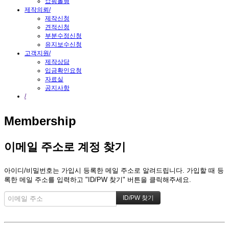
쇼핑몰형
제작의뢰
/
제작신청
견적신청
부분수정신청
유지보수신청
고객지원
/
제작상담
입금확인요청
자료실
공지사항
/
Membership
이메일 주소로 계정 찾기
아이디/비밀번호는 가입시 등록한 메일 주소로 알려드립니다. 가입할 때 등
록한 메일 주소를 입력하고 "ID/PW 찾기" 버튼을 클릭해주세요.